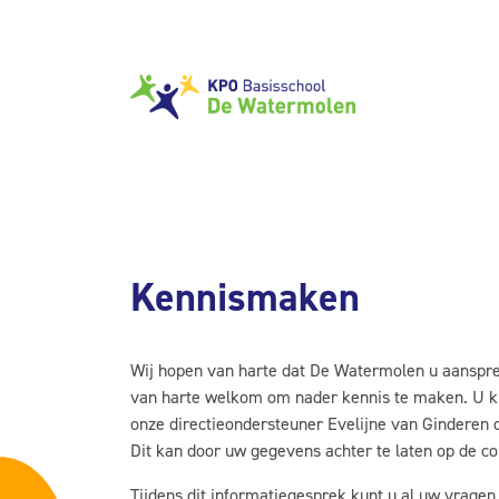
Kennismaken
Wij hopen van harte dat De Watermolen u aanspree
van harte welkom om nader kennis te maken. U k
onze directieondersteuner Evelijne van Ginderen o
Dit kan door uw gegevens achter te laten op de co
Tijdens dit informatiegesprek kunt u al uw vragen 